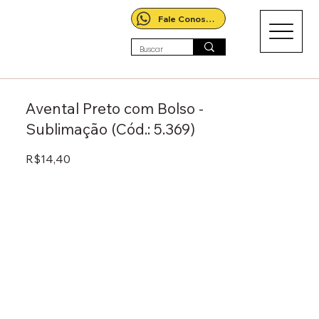
Fale Conosco!
Avental Preto com Bolso -
Sublimação (Cód.: 5.369)
R$14,40