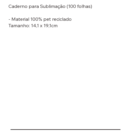
Caderno para Sublimação (100 folhas)
- Material 100% pet reciclado
Tamanho: 14,1 x 19,1cm