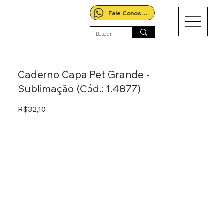
Fale Conosco!
Caderno Capa Pet Grande -
Sublimação (Cód.: 1.4877)
R$32,10