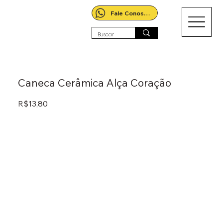
Fale Conosco!
Caneca Cerâmica Alça Coração
R$13,80