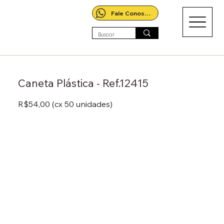
Fale Conosco!
Caneta Plástica - Ref.12415
R$54,00 (cx 50 unidades)