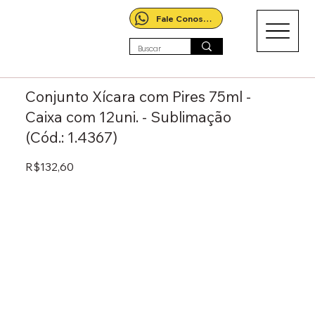
Fale Conosco!
Conjunto Xícara com Pires 75ml -
Caixa com 12uni. - Sublimação
(Cód.: 1.4367)
R$132,60