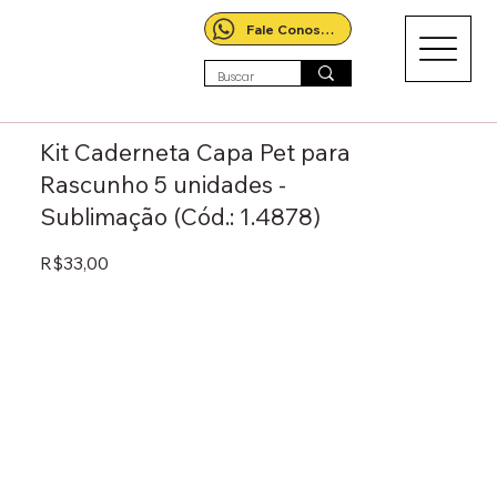
Fale Conosco!
Kit Caderneta Capa Pet para
Rascunho 5 unidades -
Sublimação (Cód.: 1.4878)
R$33,00