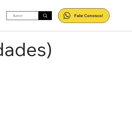
Fale Conosco!
dades)