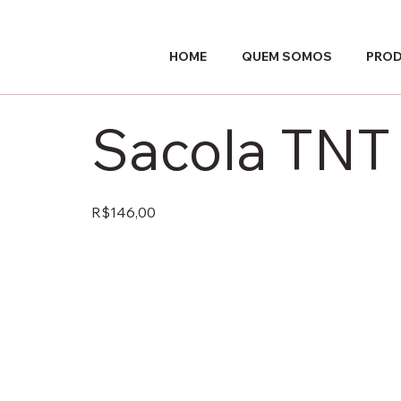
HOME
QUEM SOMOS
PRO
Sacola TNT 
R$146,00