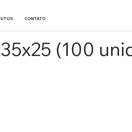
DUTOS
CONTATO
35x25 (100 uni