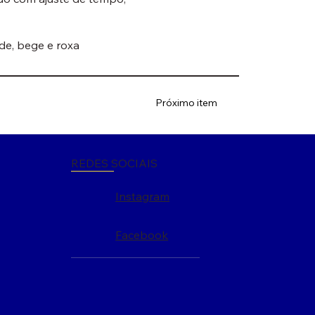
rde, bege e roxa
Próximo item
REDES SOCIAIS
Instagram
Facebook