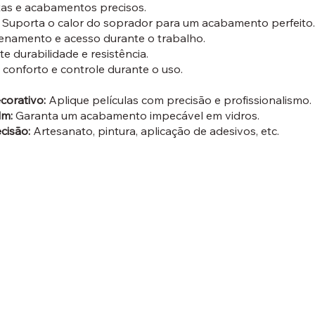
etas e acabamentos precisos.
Suporta o calor do soprador para um acabamento perfeito.
zenamento e acesso durante o trabalho.
e durabilidade e resistência.
conforto e controle durante o uso.
orativo:
Aplique películas com precisão e profissionalismo.
lm:
Garanta um acabamento impecável em vidros.
cisão:
Artesanato, pintura, aplicação de adesivos, etc.