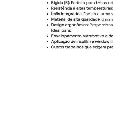
Rígida (R):
Perfeita para linhas r
Resistência a altas temperaturas:
Ímãs integrados:
Facilita o arma
Material de alta qualidade:
Garant
Design ergonômico:
Proporciona 
Ideal para:
Envelopamento automotivo e dec
Aplicação de insufilm e window fi
Outros trabalhos que exigem pre