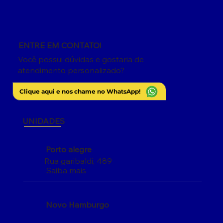
ENTRE EM CONTATO!
Você possui dúvidas e gostaria de
atendimento personalizado?
Clique aqui e nos chame no WhatsApp!
UNIDADES
Porto alegre
Rua garibaldi, 489
Saiba mais
Novo Hamburgo