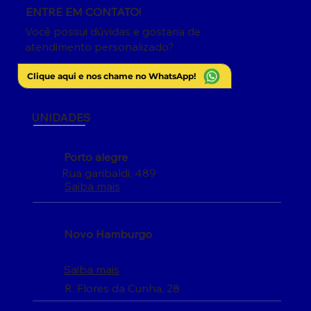
ENTRE EM CONTATO!
Você possui dúvidas e gostaria de
atendimento personalizado?
Clique aqui e nos chame no WhatsApp!
UNIDADES
Porto alegre
Rua garibaldi, 489
Saiba mais
Novo Hamburgo
Saiba mais
R. Flores da Cunha, 28