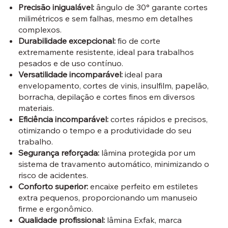
Precisão inigualável:
ângulo de 30° garante cortes
milimétricos e sem falhas, mesmo em detalhes
complexos.
Durabilidade excepcional:
fio de corte
extremamente resistente, ideal para trabalhos
pesados e de uso contínuo.
Versatilidade incomparável:
ideal para
envelopamento, cortes de vinis, insulfilm, papelão,
borracha, depilação e cortes finos em diversos
materiais.
Eficiência incomparável:
cortes rápidos e precisos,
otimizando o tempo e a produtividade do seu
trabalho.
Segurança reforçada:
lâmina protegida por um
sistema de travamento automático, minimizando o
risco de acidentes.
Conforto superior:
encaixe perfeito em estiletes
extra pequenos, proporcionando um manuseio
firme e ergonômico.
Qualidade profissional:
lâmina Exfak, marca