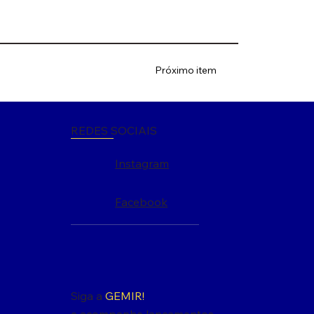
Próximo item
REDES SOCIAIS
Instagram
Facebook
Siga a
GEMIR!