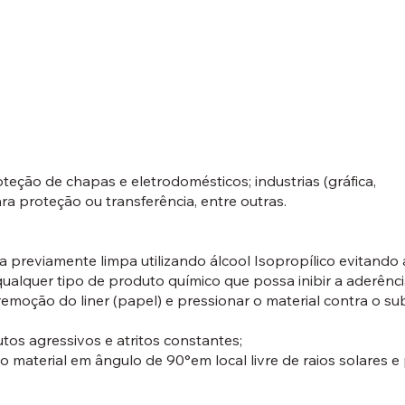
teção de chapas e eletrodomésticos; industrias (gráfica,
ara proteção ou transferência, entre outras.
ana previamente limpa utilizando álcool Isopropílico evitand
qualquer tipo de produto químico que possa inibir a aderênc
remoção do liner (papel) e pressionar o material contra o s
utos agressivos e atritos constantes;
o material em ângulo de 90°em local livre de raios solares e