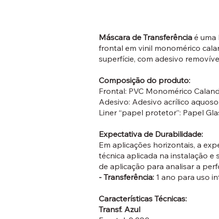
Máscara de Transferência
é uma 
frontal em vinil monomérico cala
superfície, com adesivo removíve
Composição do produto:
Frontal: PVC Monomérico Calan
Adesivo: Adesivo acrílico aquoso
Liner “papel protetor”: Papel Gl
Expectativa de Durabilidade:
Em aplicações horizontais, a e
técnica aplicada na instalação e
de aplicação para analisar a per
- Transferência:
1 ano para uso in
Características Técnicas:
Transf. Azul