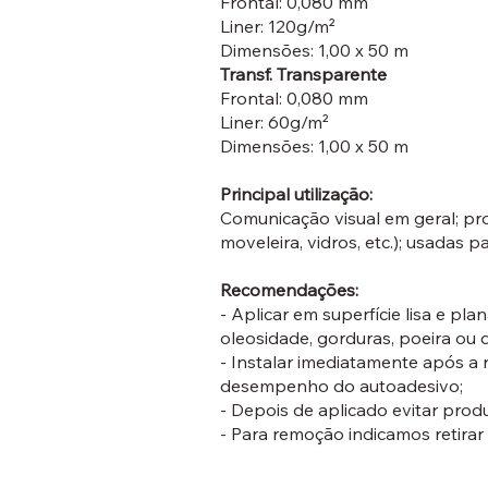
Frontal: 0,080 mm
Liner: 120g/m²
Dimensões: 1,00 x 50 m
Transf. Transparente
Frontal: 0,080 mm
Liner: 60g/m²
Dimensões: 1,00 x 50 m
Principal utilização:
Comunicação visual em geral; pro
moveleira, vidros, etc.); usadas p
Recomendações:
- Aplicar em superfície lisa e pl
oleosidade, gorduras, poeira ou 
- Instalar imediatamente após a 
desempenho do autoadesivo;
- Depois de aplicado evitar prod
- Para remoção indicamos retirar 