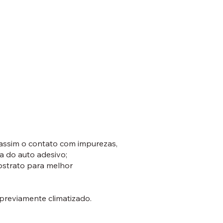
o assim o contato com impurezas,
ia do auto adesivo;
ubstrato para melhor
 previamente climatizado.