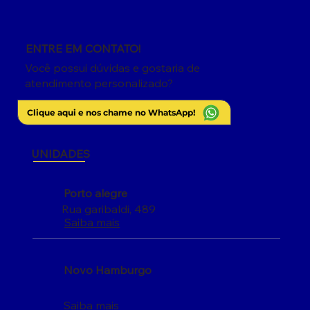
ENTRE EM CONTATO!
Você possui dúvidas e gostaria de
atendimento personalizado?
Clique aqui e nos chame no WhatsApp!
UNIDADES
Porto alegre
Rua garibaldi, 489
Saiba mais
Novo Hamburgo
Saiba mais