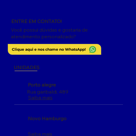
ENTRE EM CONTATO!
Você possui dúvidas e gostaria de
atendimento personalizado?
Clique aqui e nos chame no WhatsApp!
UNIDADES
Porto alegre
Rua garibaldi, 489
Saiba mais
Novo Hamburgo
Saiba mais