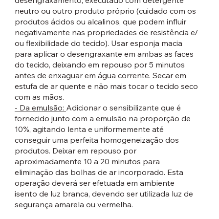
desengraxamento, executado com detergente
neutro ou outro produto próprio (cuidado com os
produtos ácidos ou alcalinos, que podem influir
negativamente nas propriedades de resistência e/
ou flexibilidade do tecido). Usar esponja macia
para aplicar o desengraxante em ambas as faces
do tecido, deixando em repouso por 5 minutos
antes de enxaguar em água corrente. Secar em
estufa de ar quente e não mais tocar o tecido seco
com as mãos.
- Da emulsão:
Adicionar o sensibilizante que é
fornecido junto com a emulsão na proporção de
10%, agitando lenta e uniformemente até
conseguir uma perfeita homogeneização dos
produtos. Deixar em repouso por
aproximadamente 10 a 20 minutos para
eliminação das bolhas de ar incorporado. Esta
operação deverá ser efetuada em ambiente
isento de luz branca, devendo ser utilizada luz de
segurança amarela ou vermelha.