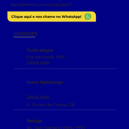
atendimento personalizado?
Clique aqui e nos chame no WhatsApp!
UNIDADES
Porto alegre
Rua garibaldi, 489
Saiba mais
Novo Hamburgo
Saiba mais
R. Flores da Cunha, 28
Pelotas
Av. San. Salgado Filho, 1597