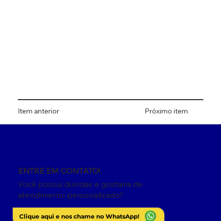
Item anterior
Próximo item
ENTRE EM CONTATO!
Você possui dúvidas e gostaria de
atendimento personalizado?
Clique aqui e nos chame no WhatsApp!