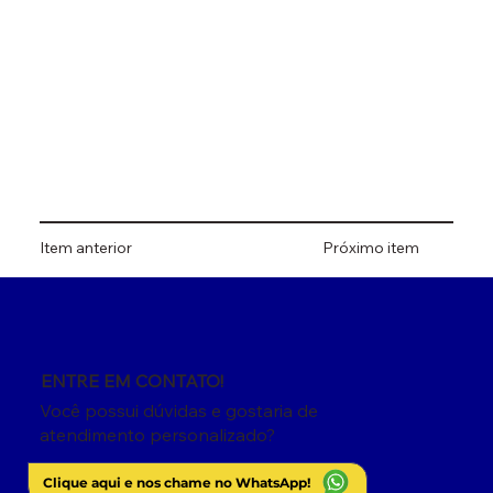
Item anterior
Próximo item
ENTRE EM CONTATO!
Você possui dúvidas e gostaria de
atendimento personalizado?
Clique aqui e nos chame no WhatsApp!