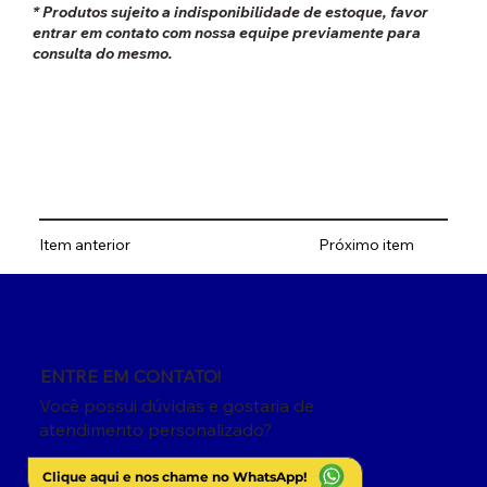
* Produtos sujeito a indisponibilidade de estoque, favor
entrar em contato com nossa equipe previamente para
consulta do mesmo.
Item anterior
Próximo item
ENTRE EM CONTATO!
Você possui dúvidas e gostaria de
atendimento personalizado?
Clique aqui e nos chame no WhatsApp!