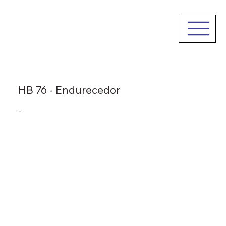
HB 76 - Endurecedor
-