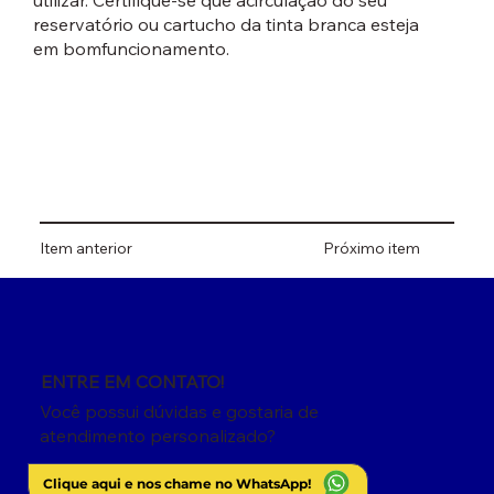
utilizar. Certifique-se que acirculação do seu
reservatório ou cartucho da tinta branca esteja
em bomfuncionamento.
Item anterior
Próximo item
ENTRE EM CONTATO!
Você possui dúvidas e gostaria de
atendimento personalizado?
Clique aqui e nos chame no WhatsApp!