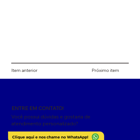
Item anterior
Próximo item
ENTRE EM CONTATO!
Você possui dúvidas e gostaria de
atendimento personalizado?
Clique aqui e nos chame no WhatsApp!