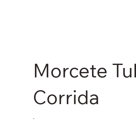
Morcete Tu
Corrida
-