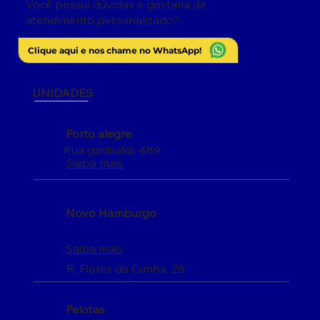
Você possui dúvidas e gostaria de
atendimento personalizado?
Clique aqui e nos chame no WhatsApp!
UNIDADES
Porto alegre
Rua garibaldi, 489
Saiba mais
Novo Hamburgo
Saiba mais
R. Flores da Cunha, 28
Pelotas