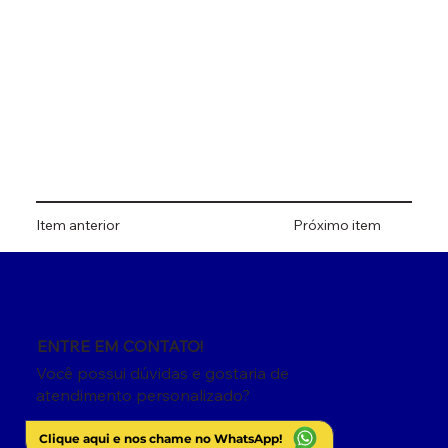
Item anterior
Próximo item
ENTRE EM CONTATO!
Você possui dúvidas e gostaria de
atendimento personalizado?
Clique aqui e nos chame no WhatsApp!