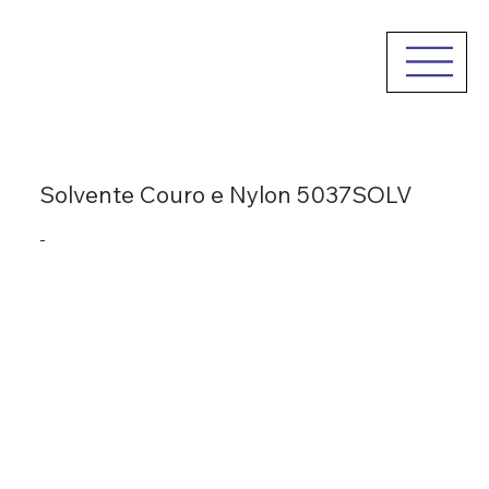
Solvente Couro e Nylon 5037SOLV
-