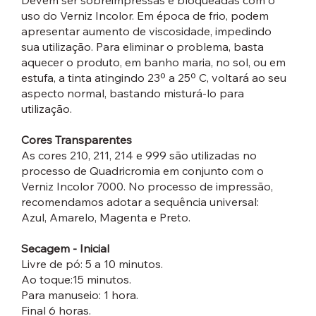
Devem ser sobreimpressas e bloqueadas com o
uso do Verniz Incolor. Em época de frio, podem
apresentar aumento de viscosidade, impedindo
sua utilização. Para eliminar o problema, basta
aquecer o produto, em banho maria, no sol, ou em
estufa, a tinta atingindo 23º a 25º C, voltará ao seu
aspecto normal, bastando misturá-lo para
utilização.
Cores Transparentes
As cores 210, 211, 214 e 999 são utilizadas no
processo de Quadricromia em conjunto com o
Verniz Incolor 7000. No processo de impressão,
recomendamos adotar a sequência universal:
Azul, Amarelo, Magenta e Preto.
Secagem - Inicial
Livre de pó: 5 a 10 minutos.
Ao toque:15 minutos.
Para manuseio: 1 hora.
Final 6 horas.