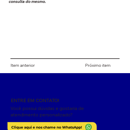
consulta do mesmo.
Item anterior
Próximo item
ENTRE EM CONTATO!
Você possui dúvidas e gostaria de
atendimento personalizado?
Clique aqui e nos chame no WhatsApp!