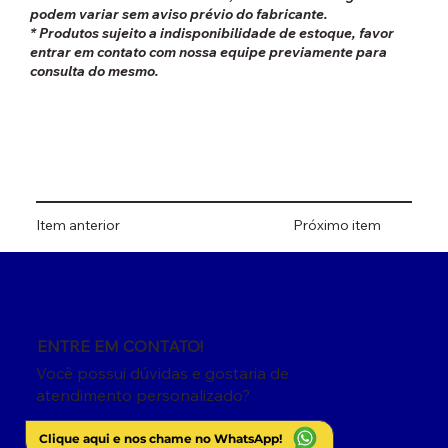
podem variar sem aviso prévio do fabricante.
* Produtos sujeito a indisponibilidade de estoque, favor
entrar em contato com nossa equipe previamente para
consulta do mesmo.
Item anterior
Próximo item
ENTRE EM CONTATO!
Você possui dúvidas e gostaria de
atendimento personalizado?
Clique aqui e nos chame no WhatsApp!