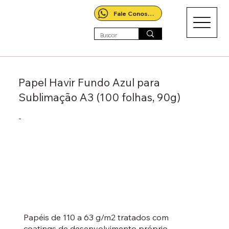
Fale Conosco!
Papel Havir Fundo Azul para
Sublimação A3 (100 folhas, 90g)
-
Papéis de 110 a 63 g/m2 tratados com
coatings de desenvolvimento próprio