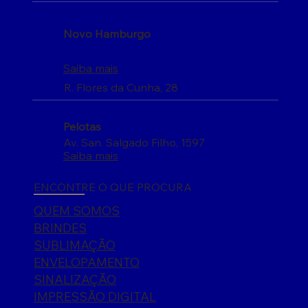
Novo Hamburgo
Saiba mais
R. Flores da Cunha, 28
Pelotas
Av. San. Salgado Filho, 1597
Saiba mais
ENCONTRE O QUE PROCURA
QUEM SOMOS
BRINDES
SUBLIMAÇÃO
ENVELOPAMENTO
SINALIZAÇÃO
IMPRESSÃO DIGITAL